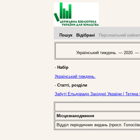
Пошук
Відібрані
Персональний кабіне
Український тиждень. — 2020. —
-
Набір
Український тиждень.
-
Статті, розділи
Забуті Ельдорадо Західної України / Тетяна
Місцезнаходження
Відділ періодичних видань (просп. Голосіїв