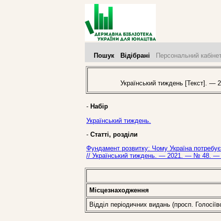
Пошук
Відібрані
Персональний кабіне
Український тиждень [Текст]. — 2
-
Набір
Український тиждень.
-
Статті, розділи
Фундамент розвитку: Чому Україна потребує 
// Український тиждень. — 2021. — № 48. — 
Місцезнаходження
Відділ періодичних видань (просп. Голосіїв