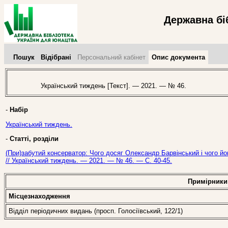
Державна бі
Пошук
Відібрані
Персональний кабінет
Опис документа
Український тиждень [Текст]. — 2021. — № 46.
-
Набір
Український тиждень.
-
Статті, розділи
(При)забутий консерватор: Чого досяг Олександр Барвінський і чого й
// Український тиждень. — 2021. — № 46. — С. 40-45.
Примірники
Місцезнаходження
Відділ періодичних видань (просп. Голосіївський, 122/1)