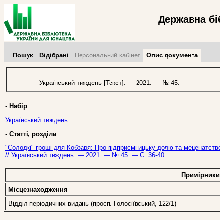
Державна бі
Пошук
Відібрані
Персональний кабінет
Опис документа
Український тиждень [Текст]. — 2021. — № 45.
-
Набір
Український тиждень.
-
Статті, розділи
"Солодкі" гроші для Кобзаря: Про підприємницьку долю та меценатств
// Український тиждень. — 2021. — № 45. — С. 36-40.
Примірники
Місцезнаходження
Відділ періодичних видань (просп. Голосіївський, 122/1)