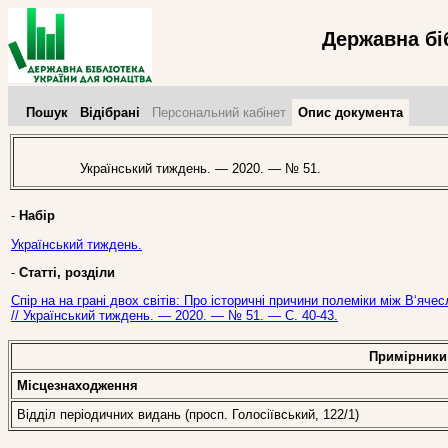
Державна бі
Пошук
Відібрані
Персональний кабінет
Опис документа
Український тиждень. — 2020. — № 51.
-
Набір
Український тиждень.
-
Статті, розділи
Спір на на грані двох світів: Про історичні причини полеміки між В‘
// Український тиждень. — 2020. — № 51. — С. 40-43.
Примірники
Місцезнаходження
Відділ періодичних видань (просп. Голосіївський, 122/1)