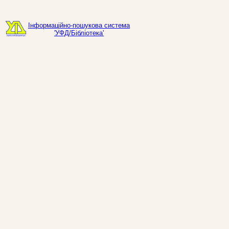
Інформаційно-пошукова система
'УФД/Бібліотека'