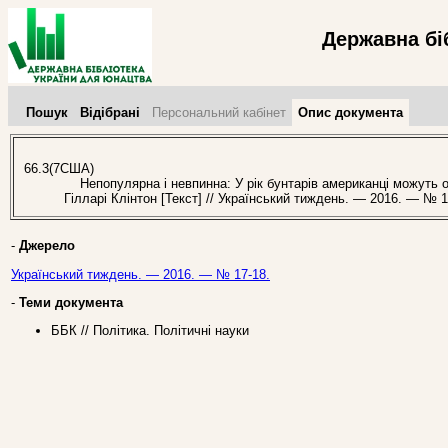
Державна бі
Пошук
Відібрані
Персональний кабінет
Опис документа
66.3(7США)
Непопулярна і невпинна: У рік бунтарів американці можуть 
Гілларі Клінтон [Текст] // Український тиждень. — 2016. — № 1
-
Джерело
Український тиждень. — 2016. — № 17-18.
-
Теми документа
ББК // Політика. Політичні науки