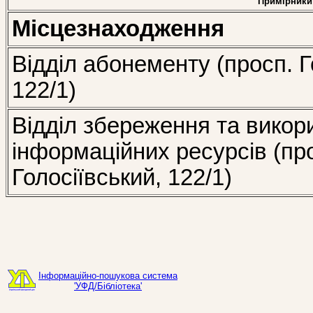
Примірники
Місцезнаходження
Відділ абонементу (просп. Г
122/1)
Відділ збереження та викор
інформаційних ресурсів (пр
Голосіївський, 122/1)
Інформаційно-пошукова система
'УФД/Бібліотека'