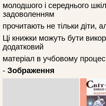
молодшого і середнього шкільн
задоволенням
прочитають не тільки діти, а
Ці книжки можуть бути викори
додатковий
матеріал в учбовому процесі
-
Зображення