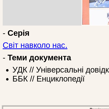
-
Серія
Світ навколо нас.
-
Теми документа
УДК // Універсальні довід
ББК // Енциклопедії