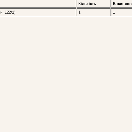
Кількість
В наявнос
й, 122/1)
1
1