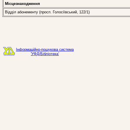
Місцезнаходження
Відділ абонементу (просп. Голосіївський, 122/1)
Інформаційно-пошукова система
'УФД/Бібліотека'