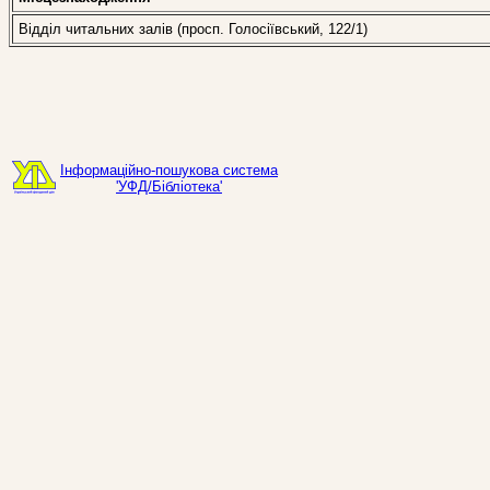
Відділ читальних залів (просп. Голосіївський, 122/1)
Інформаційно-пошукова система
'УФД/Бібліотека'