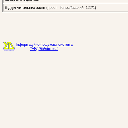
Відділ читальних залів (просп. Голосіївський, 122/1)
Інформаційно-пошукова система
'УФД/Бібліотека'