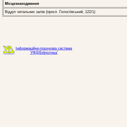
Місцезнаходження
Відділ читальних залів (просп. Голосіївський, 122/1)
Інформаційно-пошукова система
'УФД/Бібліотека'