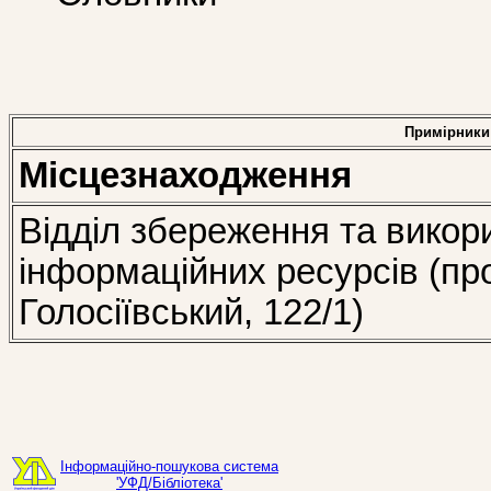
Примірники
Місцезнаходження
Відділ збереження та викор
інформаційних ресурсів (пр
Голосіївський, 122/1)
Інформаційно-пошукова система
'УФД/Бібліотека'