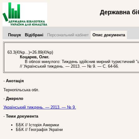
Державна бі
Пошук
Відібрані
Персональний кабінет
Опис документа
63.3(4Укр...)+26.89(4Укр)
Коцарев, Олег.
В облозі минулого: Тиждень здійснив мирний туристичний "ш
// Український тиждень. — 2013. — № 9. — С. 64-66.
-
Анотація
Тернопільська обл.
-
Джерело
Український тиждень. — 2013. — № 9.
-
Теми документа
ББК // Історія Америки
ББК // Географія України