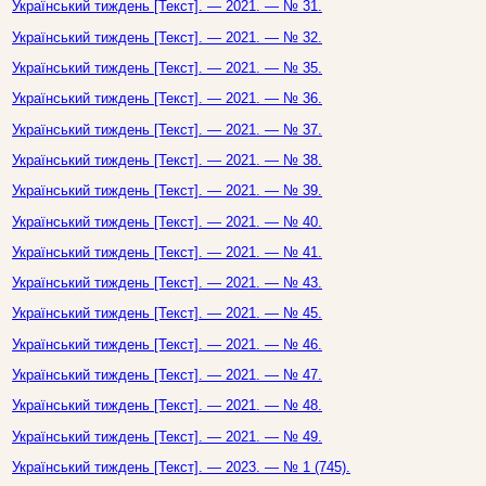
Український тиждень [Текст]. — 2021. — № 31.
Український тиждень [Текст]. — 2021. — № 32.
Український тиждень [Текст]. — 2021. — № 35.
Український тиждень [Текст]. — 2021. — № 36.
Український тиждень [Текст]. — 2021. — № 37.
Український тиждень [Текст]. — 2021. — № 38.
Український тиждень [Текст]. — 2021. — № 39.
Український тиждень [Текст]. — 2021. — № 40.
Український тиждень [Текст]. — 2021. — № 41.
Український тиждень [Текст]. — 2021. — № 43.
Український тиждень [Текст]. — 2021. — № 45.
Український тиждень [Текст]. — 2021. — № 46.
Український тиждень [Текст]. — 2021. — № 47.
Український тиждень [Текст]. — 2021. — № 48.
Український тиждень [Текст]. — 2021. — № 49.
Український тиждень [Текст]. — 2023. — № 1 (745).