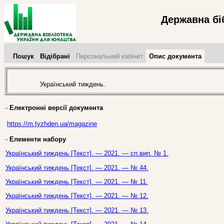
Державна бі
Пошук
Відібрані
Персональний кабінет
Опис документа
Український тиждень.
-
Електронні версії документа
https://m.tyzhden.ua/magazine
-
Елементи набору
Український тиждень [Текст]. — 2021. — сп.вип. № 1.
Український тиждень [Текст]. — 2021. — № 44.
Український тиждень [Текст]. — 2021. — № 11.
Український тиждень [Текст]. — 2021. — № 12.
Український тиждень [Текст]. — 2021. — № 13.