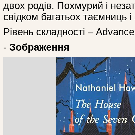
двох родів. Похмурий і неза
свідком багатьох таємниць і 
Рівень складності – Advance
-
Зображення