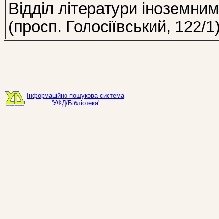
Відділ літератури іноземни
(просп. Голосіївський, 122/1
Інформаційно-пошукова система
'УФД/Бібліотека'