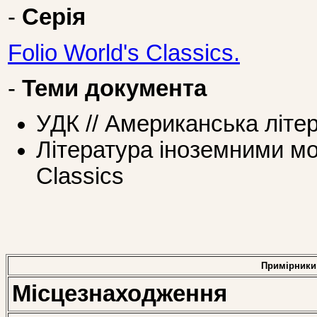
-
Серія
Folio World's Classics.
-
Теми документа
УДК // Американська літе
Література іноземними мов
Classics
Примірники
Місцезнаходження