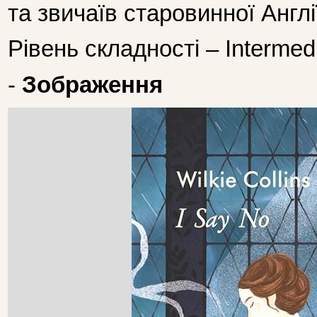
та звичаїв старовинної Англі
Рівень складності – Intermed
-
Зображення