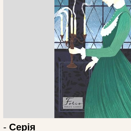
-
Серія