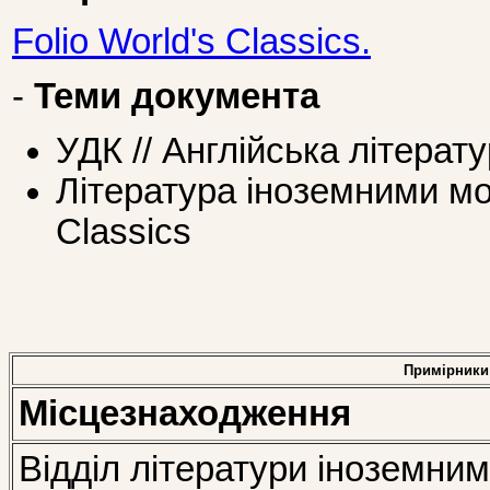
Folio World's Classics.
-
Теми документа
УДК // Англійська літерат
Література іноземними мов
Classics
Примірники
Місцезнаходження
Відділ літератури іноземни