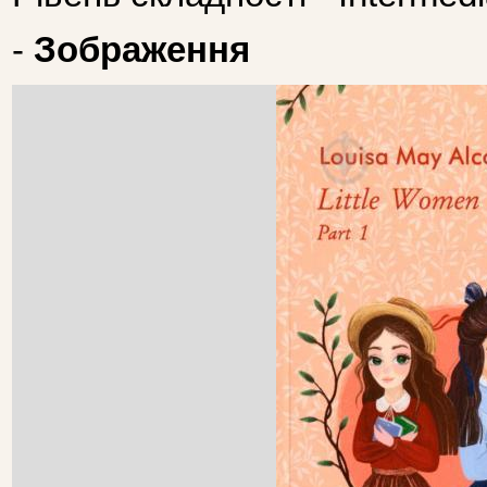
-
Зображення