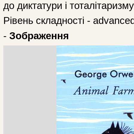
до диктатури і тоталітаризму
Рівень складності - advanced
-
Зображення