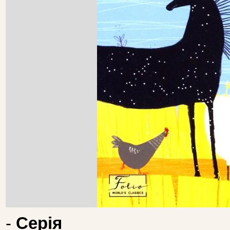
-
Серія