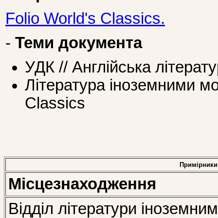
Folio World's Classics.
-
Теми документа
УДК // Англійська літерат
Література іноземними мов
Classics
Примірники
Місцезнаходження
Відділ літератури іноземни