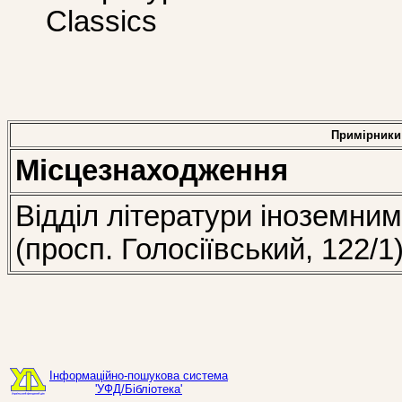
Classics
Примірники
Місцезнаходження
Відділ літератури іноземни
(просп. Голосіївський, 122/1
Інформаційно-пошукова система
'УФД/Бібліотека'