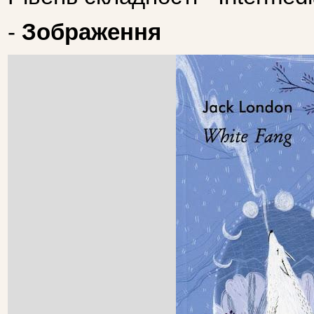
-
Зображення