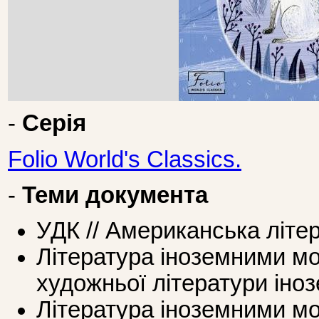
-
Серія
Folio World's Classics.
-
Теми документа
УДК // Американська літе
Література іноземними мо
художньої літератури ін
Література іноземними мов