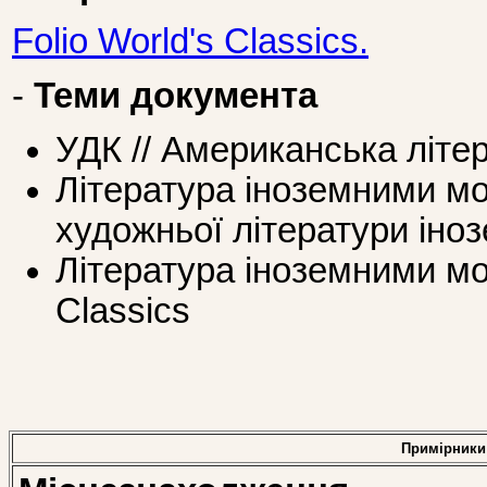
Folio World's Classics.
-
Теми документа
УДК // Американська літе
Література іноземними мо
художньої літератури ін
Література іноземними мов
Classics
Примірники