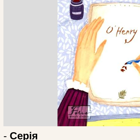
-
Серія