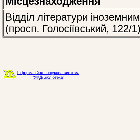
Місцезнаходження
Відділ літератури іноземни
(просп. Голосіївський, 122/1
Інформаційно-пошукова система
'УФД/Бібліотека'