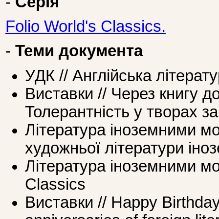
-
Серія
Folio World's Classics.
-
Теми документа
УДК // Англійська літерат
Виставки // Через книгу д
Толерантність у творах за
Література іноземними мо
художньої літератури ін
Література іноземними мов
Classics
Виставки // Happy Birthda