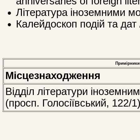
anniversaries of foreign lit
Література іноземними мо
Калейдоскоп подій та дат 
Примірники
Місцезнаходження
Відділ літератури іноземни
(просп. Голосіївський, 122/1