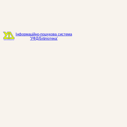
Інформаційно-пошукова система
'УФД/Бібліотека'