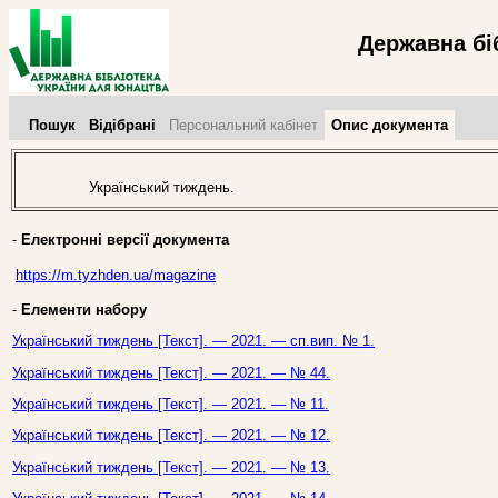
Державна бі
Пошук
Відібрані
Персональний кабінет
Опис документа
Український тиждень.
-
Електронні версії документа
https://m.tyzhden.ua/magazine
-
Елементи набору
Український тиждень [Текст]. — 2021. — сп.вип. № 1.
Український тиждень [Текст]. — 2021. — № 44.
Український тиждень [Текст]. — 2021. — № 11.
Український тиждень [Текст]. — 2021. — № 12.
Український тиждень [Текст]. — 2021. — № 13.