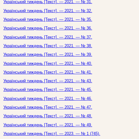
Український тиждень [Текст]. — 2021. — № 31.
Український тиждень [Текст]. — 2021. — № 32.
Український тиждень [Текст]. — 2021. — № 35.
Український тиждень [Текст]. — 2021. — № 36.
Український тиждень [Текст]. — 2021. — № 37.
Український тиждень [Текст]. — 2021. — № 38.
Український тиждень [Текст]. — 2021. — № 39.
Український тиждень [Текст]. — 2021. — № 40.
Український тиждень [Текст]. — 2021. — № 41.
Український тиждень [Текст]. — 2021. — № 43.
Український тиждень [Текст]. — 2021. — № 45.
Український тиждень [Текст]. — 2021. — № 46.
Український тиждень [Текст]. — 2021. — № 47.
Український тиждень [Текст]. — 2021. — № 48.
Український тиждень [Текст]. — 2021. — № 49.
Український тиждень [Текст]. — 2023. — № 1 (745).