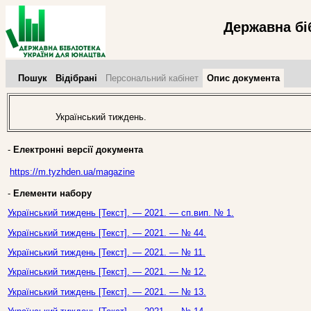
Державна бі
Пошук
Відібрані
Персональний кабінет
Опис документа
Український тиждень.
-
Електронні версії документа
https://m.tyzhden.ua/magazine
-
Елементи набору
Український тиждень [Текст]. — 2021. — сп.вип. № 1.
Український тиждень [Текст]. — 2021. — № 44.
Український тиждень [Текст]. — 2021. — № 11.
Український тиждень [Текст]. — 2021. — № 12.
Український тиждень [Текст]. — 2021. — № 13.