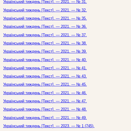
Український тиждень [Текст]. — 2021. — № 31.
Український тиждень [Текст]. — 2021. — № 32.
Український тиждень [Текст]. — 2021. — № 35.
Український тиждень [Текст]. — 2021. — № 36.
Український тиждень [Текст]. — 2021. — № 37.
Український тиждень [Текст]. — 2021. — № 38.
Український тиждень [Текст]. — 2021. — № 39.
Український тиждень [Текст]. — 2021. — № 40.
Український тиждень [Текст]. — 2021. — № 41.
Український тиждень [Текст]. — 2021. — № 43.
Український тиждень [Текст]. — 2021. — № 45.
Український тиждень [Текст]. — 2021. — № 46.
Український тиждень [Текст]. — 2021. — № 47.
Український тиждень [Текст]. — 2021. — № 48.
Український тиждень [Текст]. — 2021. — № 49.
Український тиждень [Текст]. — 2023. — № 1 (745).