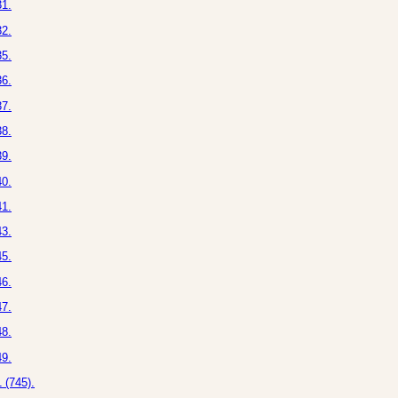
1.
2.
5.
6.
7.
8.
9.
0.
1.
3.
5.
6.
7.
8.
9.
 (745).