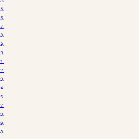
4.
5.
6.
7.
8.
9.
0.
1.
2.
3.
4.
6.
7.
8.
9.
0.