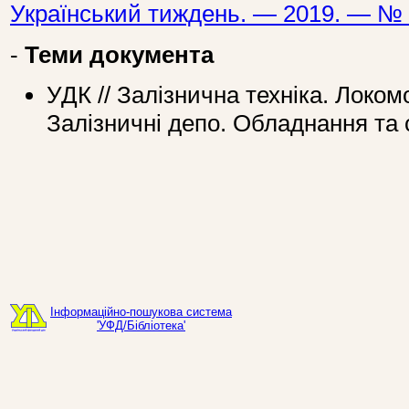
Український тиждень. — 2019. — № 
-
Теми документа
УДК // Залізнична техніка. Локом
Залізничні депо. Обладнання та
Інформаційно-пошукова система
'УФД/Бібліотека'