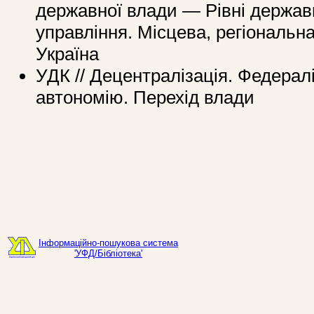
державної влади — Рівні держав
управління. Місцева, регіональн
Україна
УДК // Децентралізація. Федералі
автономію. Перехід влади
Інформаційно-пошукова система
'УФД/Бібліотека'