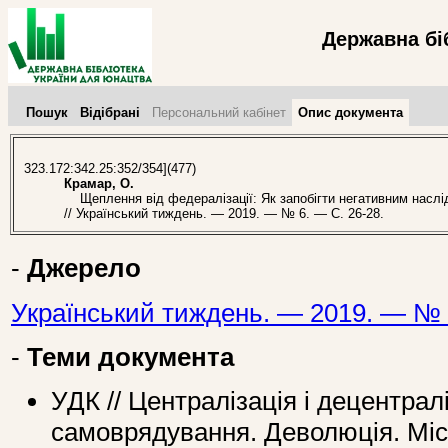
Державна бі
Пошук
Відібрані
Персональний кабінет
Опис документа
323.172:342.25:352/354](477)
Крамар, О.
Щеплення від федералізації: Як запобігти негативним наслідк
// Український тиждень. — 2019. — № 6. — С. 26-28.
-
Джерело
Український тиждень. — 2019. — № 
-
Теми документа
УДК // Централізація і децентрал
самоврядування. Деволюція. Міс