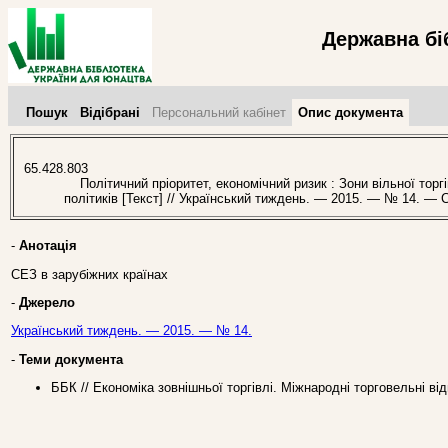
Державна бі
Пошук
Відібрані
Персональний кабінет
Опис документа
65.428.803
Політичний пріоритет, економічний ризик : Зони вільної торгі
політиків [Текст] // Український тиждень. — 2015. — № 14. — С
-
Анотація
СЕЗ в зарубіжних країнах
-
Джерело
Український тиждень. — 2015. — № 14.
-
Теми документа
ББК // Економіка зовнішньої торгівлі. Міжнародні торговельні ві