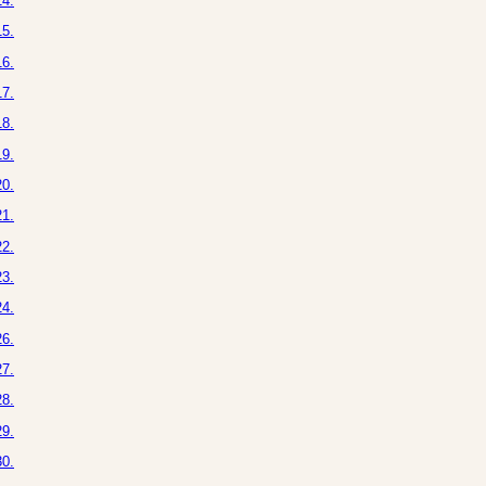
4.
5.
6.
7.
8.
9.
0.
1.
2.
3.
4.
6.
7.
8.
9.
0.