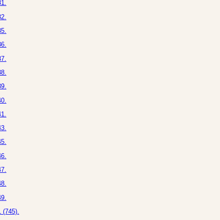
1.
2.
5.
6.
7.
8.
9.
0.
1.
3.
5.
6.
7.
8.
9.
 (745).