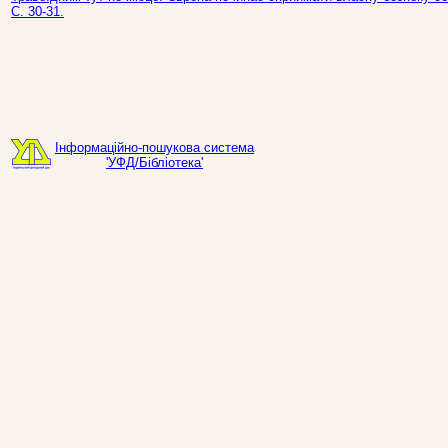
С. 30-31.
Інформаційно-пошукова система
'УФД/Бібліотека'