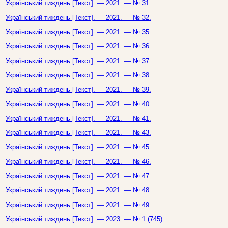
Український тиждень [Текст]. — 2021. — № 31.
Український тиждень [Текст]. — 2021. — № 32.
Український тиждень [Текст]. — 2021. — № 35.
Український тиждень [Текст]. — 2021. — № 36.
Український тиждень [Текст]. — 2021. — № 37.
Український тиждень [Текст]. — 2021. — № 38.
Український тиждень [Текст]. — 2021. — № 39.
Український тиждень [Текст]. — 2021. — № 40.
Український тиждень [Текст]. — 2021. — № 41.
Український тиждень [Текст]. — 2021. — № 43.
Український тиждень [Текст]. — 2021. — № 45.
Український тиждень [Текст]. — 2021. — № 46.
Український тиждень [Текст]. — 2021. — № 47.
Український тиждень [Текст]. — 2021. — № 48.
Український тиждень [Текст]. — 2021. — № 49.
Український тиждень [Текст]. — 2023. — № 1 (745).