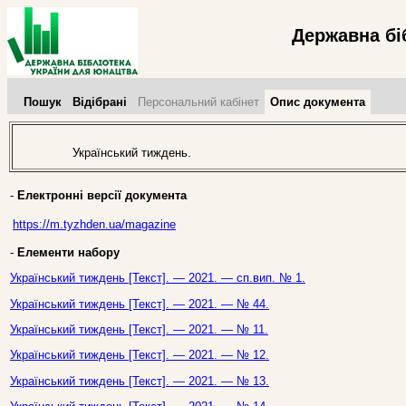
Державна бі
Пошук
Відібрані
Персональний кабінет
Опис документа
Український тиждень.
-
Електронні версії документа
https://m.tyzhden.ua/magazine
-
Елементи набору
Український тиждень [Текст]. — 2021. — сп.вип. № 1.
Український тиждень [Текст]. — 2021. — № 44.
Український тиждень [Текст]. — 2021. — № 11.
Український тиждень [Текст]. — 2021. — № 12.
Український тиждень [Текст]. — 2021. — № 13.