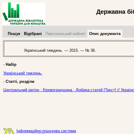
Державна бі
Пошук
Відібрані
Персональний кабінет
Опис документа
Український тиждень. — 2015. — № 36.
-
Набір
Український тиждень.
-
Статті, розділи
Центральний регіон : Кіровоградщина : Добірка статей [Текст] // Украї
Інформаційно-пошукова система