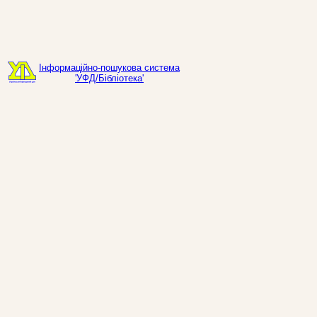
Інформаційно-пошукова система
'УФД/Бібліотека'