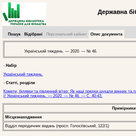
Державна бі
Пошук
Відібрані
Персональний кабінет
Опис документа
Український тиждень. — 2020. — № 46.
-
Набір
Український тиждень.
-
Статті, розділи
Комети, білявки та південний вітер: Як наші предки шукали винних та 
// Український тиждень. — 2020. — № 46. — С. 40-43.
Примірники
Місцезнаходження
Відділ періодичних видань (просп. Голосіївський, 122/1)