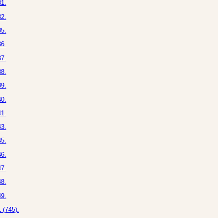
1.
2.
5.
6.
7.
8.
9.
0.
1.
3.
5.
6.
7.
8.
9.
 (745).