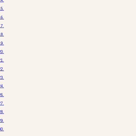
4.
5.
6.
7.
8.
9.
0.
1.
2.
3.
4.
6.
7.
8.
9.
0.