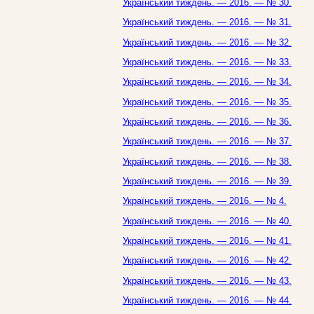
Український тиждень. — 2016. — № 30.
Український тиждень. — 2016. — № 31.
Український тиждень. — 2016. — № 32.
Український тиждень. — 2016. — № 33.
Український тиждень. — 2016. — № 34.
Український тиждень. — 2016. — № 35.
Український тиждень. — 2016. — № 36.
Український тиждень. — 2016. — № 37.
Український тиждень. — 2016. — № 38.
Український тиждень. — 2016. — № 39.
Український тиждень. — 2016. — № 4.
Український тиждень. — 2016. — № 40.
Український тиждень. — 2016. — № 41.
Український тиждень. — 2016. — № 42.
Український тиждень. — 2016. — № 43.
Український тиждень. — 2016. — № 44.