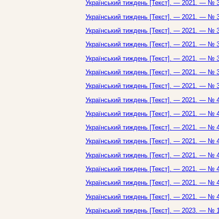
Український тиждень [Текст]. — 2021. — № 3
Український тиждень [Текст]. — 2021. — № 3
Український тиждень [Текст]. — 2021. — № 3
Український тиждень [Текст]. — 2021. — № 3
Український тиждень [Текст]. — 2021. — № 3
Український тиждень [Текст]. — 2021. — № 3
Український тиждень [Текст]. — 2021. — № 3
Український тиждень [Текст]. — 2021. — № 4
Український тиждень [Текст]. — 2021. — № 4
Український тиждень [Текст]. — 2021. — № 4
Український тиждень [Текст]. — 2021. — № 4
Український тиждень [Текст]. — 2021. — № 4
Український тиждень [Текст]. — 2021. — № 4
Український тиждень [Текст]. — 2021. — № 4
Український тиждень [Текст]. — 2021. — № 4
Український тиждень [Текст]. — 2023. — № 1