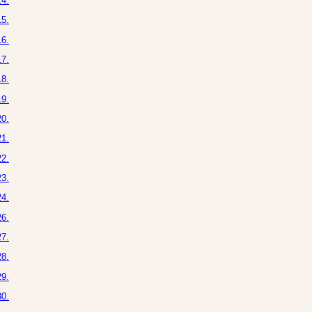
4.
5.
6.
7.
8.
9.
0.
1.
2.
3.
4.
6.
7.
8.
9.
0.