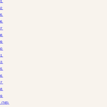
1.
2.
5.
6.
7.
8.
9.
0.
1.
3.
5.
6.
7.
8.
9.
 (745).