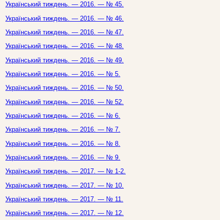
Український тиждень. — 2016. — № 45.
Український тиждень. — 2016. — № 46.
Український тиждень. — 2016. — № 47.
Український тиждень. — 2016. — № 48.
Український тиждень. — 2016. — № 49.
Український тиждень. — 2016. — № 5.
Український тиждень. — 2016. — № 50.
Український тиждень. — 2016. — № 52.
Український тиждень. — 2016. — № 6.
Український тиждень. — 2016. — № 7.
Український тиждень. — 2016. — № 8.
Український тиждень. — 2016. — № 9.
Український тиждень. — 2017. — № 1-2.
Український тиждень. — 2017. — № 10.
Український тиждень. — 2017. — № 11.
Український тиждень. — 2017. — № 12.