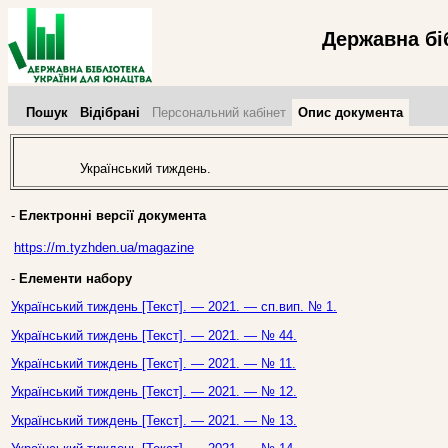
Державна бі
Пошук
Відібрані
Персональний кабінет
Опис документа
Український тиждень.
-
Електронні версії документа
https://m.tyzhden.ua/magazine
-
Елементи набору
Український тиждень [Текст]. — 2021. — сп.вип. № 1.
Український тиждень [Текст]. — 2021. — № 44.
Український тиждень [Текст]. — 2021. — № 11.
Український тиждень [Текст]. — 2021. — № 12.
Український тиждень [Текст]. — 2021. — № 13.