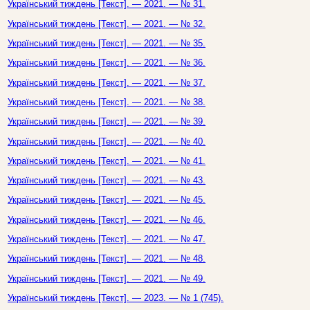
Український тиждень [Текст]. — 2021. — № 31.
Український тиждень [Текст]. — 2021. — № 32.
Український тиждень [Текст]. — 2021. — № 35.
Український тиждень [Текст]. — 2021. — № 36.
Український тиждень [Текст]. — 2021. — № 37.
Український тиждень [Текст]. — 2021. — № 38.
Український тиждень [Текст]. — 2021. — № 39.
Український тиждень [Текст]. — 2021. — № 40.
Український тиждень [Текст]. — 2021. — № 41.
Український тиждень [Текст]. — 2021. — № 43.
Український тиждень [Текст]. — 2021. — № 45.
Український тиждень [Текст]. — 2021. — № 46.
Український тиждень [Текст]. — 2021. — № 47.
Український тиждень [Текст]. — 2021. — № 48.
Український тиждень [Текст]. — 2021. — № 49.
Український тиждень [Текст]. — 2023. — № 1 (745).