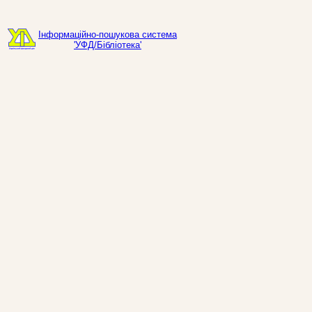
Інформаційно-пошукова система
'УФД/Бібліотека'