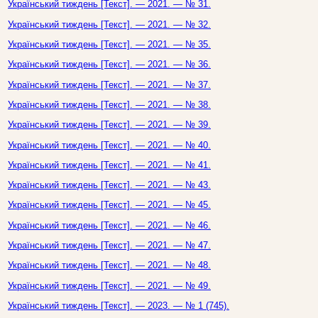
Український тиждень [Текст]. — 2021. — № 31.
Український тиждень [Текст]. — 2021. — № 32.
Український тиждень [Текст]. — 2021. — № 35.
Український тиждень [Текст]. — 2021. — № 36.
Український тиждень [Текст]. — 2021. — № 37.
Український тиждень [Текст]. — 2021. — № 38.
Український тиждень [Текст]. — 2021. — № 39.
Український тиждень [Текст]. — 2021. — № 40.
Український тиждень [Текст]. — 2021. — № 41.
Український тиждень [Текст]. — 2021. — № 43.
Український тиждень [Текст]. — 2021. — № 45.
Український тиждень [Текст]. — 2021. — № 46.
Український тиждень [Текст]. — 2021. — № 47.
Український тиждень [Текст]. — 2021. — № 48.
Український тиждень [Текст]. — 2021. — № 49.
Український тиждень [Текст]. — 2023. — № 1 (745).