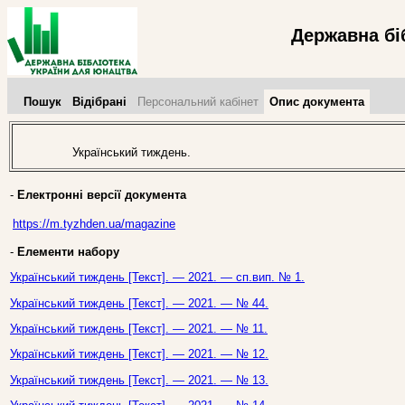
Державна бі
Пошук
Відібрані
Персональний кабінет
Опис документа
Український тиждень.
-
Електронні версії документа
https://m.tyzhden.ua/magazine
-
Елементи набору
Український тиждень [Текст]. — 2021. — сп.вип. № 1.
Український тиждень [Текст]. — 2021. — № 44.
Український тиждень [Текст]. — 2021. — № 11.
Український тиждень [Текст]. — 2021. — № 12.
Український тиждень [Текст]. — 2021. — № 13.