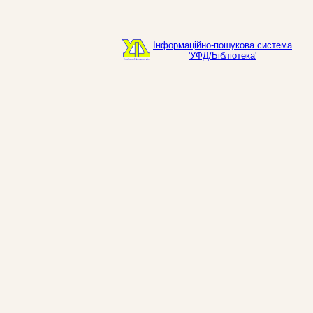
Інформаційно-пошукова система
'УФД/Бібліотека'