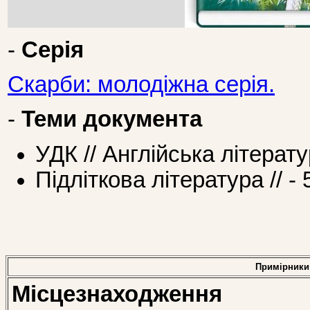
-
Серія
Скарби: молодіжна серія.
-
Теми документа
УДК // Англійська літерат
Підліткова література // - 
Примірники
Місцезнаходження