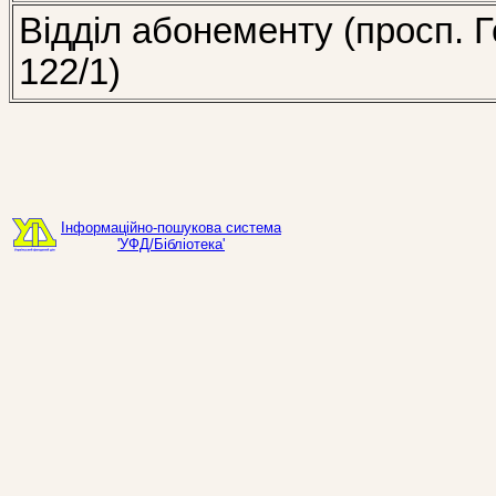
Відділ абонементу (просп. Г
122/1)
Інформаційно-пошукова система
'УФД/Бібліотека'