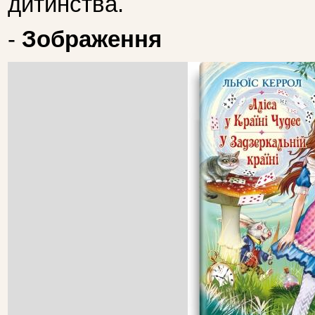
дитинства.
-
Зображення