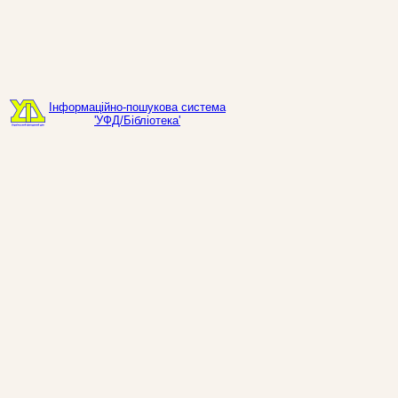
Інформаційно-пошукова система
'УФД/Бібліотека'