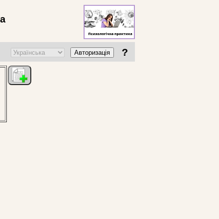
ва
?
Авторизація