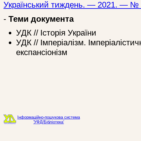
Український тиждень. — 2021. — № 
-
Теми документа
УДК // Історія України
УДК // Імперіалізм. Імперіалісти
експансіонізм
Інформаційно-пошукова система
'УФД/Бібліотека'