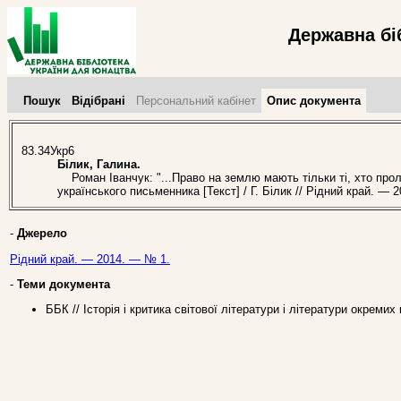
Державна бі
Пошук
Відібрані
Персональний кабінет
Опис документа
83.34Укр6
Білик, Галина.
Роман Іванчук: "...Право на землю мають тільки ті, хто проли
українського письменника [Текст] / Г. Білик // Рідний край. — 
-
Джерело
Рідний край. — 2014. — № 1.
-
Теми документа
ББК // Історія і критика світової літератури і літератури окремих 