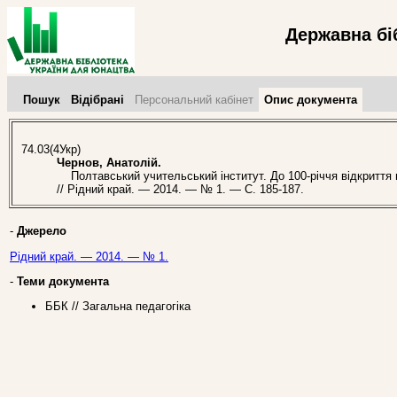
Державна бі
Пошук
Відібрані
Персональний кабінет
Опис документа
74.03(4Укр)
Чернов, Анатолій.
Полтавський учительський інститут. До 100-річчя відкриття н
// Рідний край. — 2014. — № 1. — С. 185-187.
-
Джерело
Рідний край. — 2014. — № 1.
-
Теми документа
ББК // Загальна педагогіка