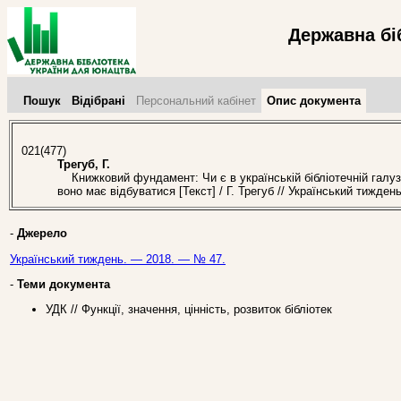
Державна бі
Пошук
Відібрані
Персональний кабінет
Опис документа
021(477)
Трегуб, Г.
Книжковий фундамент: Чи є в українській бібліотечній галуз
воно має відбуватися [Текст] / Г. Трегуб // Український тижде
-
Джерело
Український тиждень. — 2018. — № 47.
-
Теми документа
УДК // Функції, значення, цінність, розвиток бібліотек