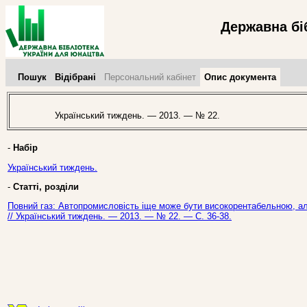
Державна бі
Пошук
Відібрані
Персональний кабінет
Опис документа
Український тиждень. — 2013. — № 22.
-
Набір
Український тиждень.
-
Статті, розділи
Повний газ: Автопромисловість іще може бути високорентабельною, а
// Український тиждень. — 2013. — № 22. — С. 36-38.