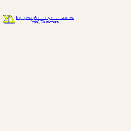
Інформаційно-пошукова система
'УФД/Бібліотека'