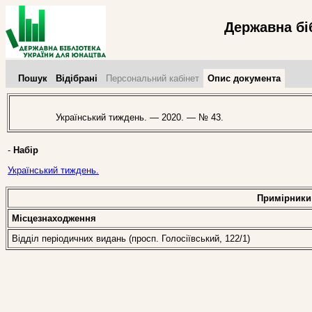
Державна бі
Пошук
Відібрані
Персональний кабінет
Опис документа
Український тиждень. — 2020. — № 43.
-
Набір
Український тиждень.
Примірники
Місцезнаходження
Відділ періодичних видань (просп. Голосіївський, 122/1)