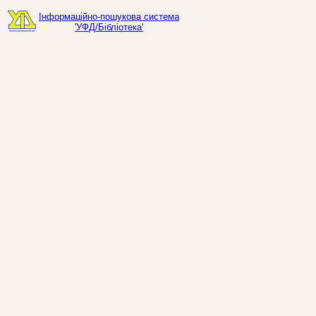
Інформаційно-пошукова система
'УФД/Бібліотека'